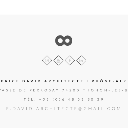
ABRICE DAVID ARCHITECTE I RHÔNE-ALP
PASSE DE PERROSAY 74200 THONON-LES-
TÉL. +33 (0)6 48 03 80 39
F.DAVID.ARCHITECTE@GMAIL.COM