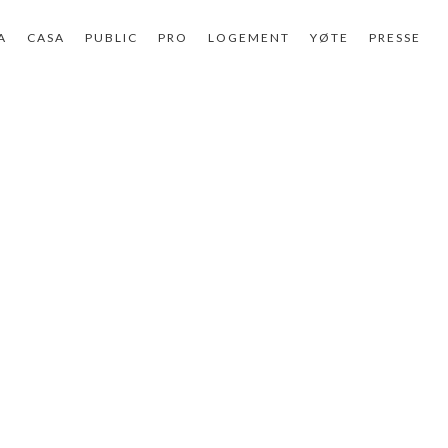
A
CASA
PUBLIC
PRO
LOGEMENT
YØTE
PRESSE