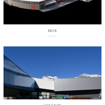
SDIS
PRO