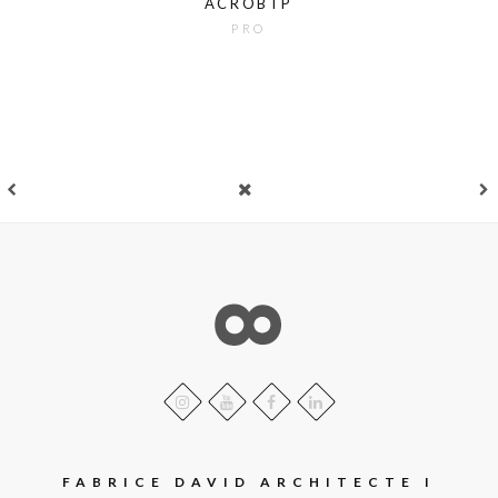
ACROBTP
PRO
FABRICE DAVID ARCHITECTE I