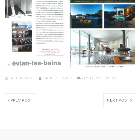
14 JUIN 2021
FABRICE DAVID
POSTED IN:
PRESSE
PREV POST
NEXT POST